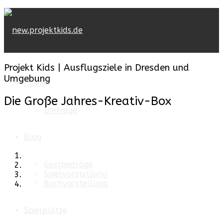
Projekt Kids | Ausflugsziele in Dresden und
Umgebung
Home
Die Große Jahres-Kreativ-Box
Umfrage
Blog
Gastbeiträge
Spielvorstellung
Buchvorstellung
Spielplätze