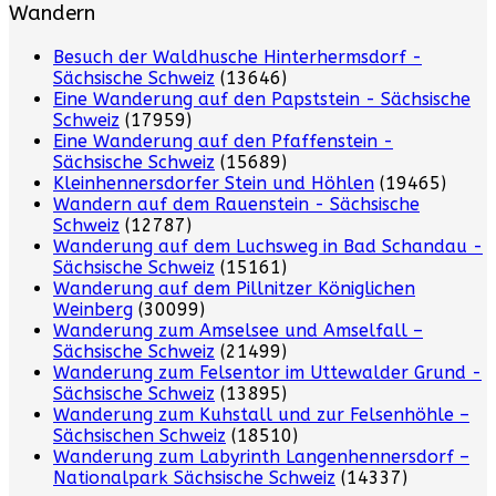
Wandern
Besuch der Waldhusche Hinterhermsdorf -
Sächsische Schweiz
(13646)
Eine Wanderung auf den Papststein - Sächsische
Schweiz
(17959)
Eine Wanderung auf den Pfaffenstein -
Sächsische Schweiz
(15689)
Kleinhennersdorfer Stein und Höhlen
(19465)
Wandern auf dem Rauenstein - Sächsische
Schweiz
(12787)
Wanderung auf dem Luchsweg in Bad Schandau -
Sächsische Schweiz
(15161)
Wanderung auf dem Pillnitzer Königlichen
Weinberg
(30099)
Wanderung zum Amselsee und Amselfall –
Sächsische Schweiz
(21499)
Wanderung zum Felsentor im Uttewalder Grund -
Sächsische Schweiz
(13895)
Wanderung zum Kuhstall und zur Felsenhöhle –
Sächsischen Schweiz
(18510)
Wanderung zum Labyrinth Langenhennersdorf –
Nationalpark Sächsische Schweiz
(14337)