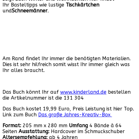
Ihr Basteltipps wie lustige
Tischkärtchen
und
Schneemänner
.
Am Rand findet Ihr immer die benötigten Materialien.
Dies ist sehr hilfreich somit wisst Ihr immer gleich was
Ihr alles braucht.
Das Buch könnt Ihr auf
www.kinderland.de
bestellen
die Artikelnummer ist die 131 304
Das Buch kostet 19,99 Euro, Preis Leistung ist hier Top.
Link zum Buch
Das große Jahres-Kreativ-Box
Format:
205 mm x 280 mm
Umfang
4 Bände à 64
Seiten
Ausstattung:
Hardcover im Schmuckschuber
Altersempfehlung:
ab 4 Jahren