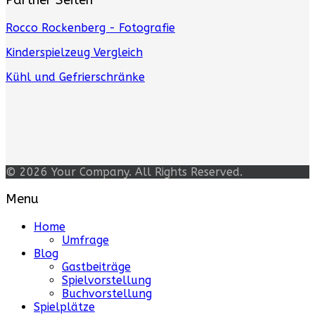
Partner Seiten
Rocco Rockenberg - Fotografie
Kinderspielzeug Vergleich
Kühl und Gefrierschränke
© 2026 Your Company. All Rights Reserved.
Menu
Home
Umfrage
Blog
Gastbeiträge
Spielvorstellung
Buchvorstellung
Spielplätze