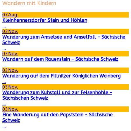
Wandern mit Kindern
07
Aug.
Kleinhennersdorfer Stein und Höhlen
...
03
Nov.
Wanderung zum Amselsee und Amselfall – Sächsische
Schweiz
...
03
Nov.
Wandern auf dem Rauenstein - Sächsische Schweiz
...
03
Nov.
Wanderung auf dem Pillnitzer Königlichen Weinberg
...
03
Nov.
Wanderung zum Kuhstall und zur Felsenhöhle –
Sächsischen Schweiz
...
03
Nov.
Eine Wanderung auf den Papststein - Sächsische
Schweiz
...