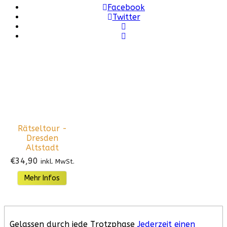
Facebook
Twitter
Rätseltour -
Dresden
Altstadt
€
34,90
inkl. MwSt.
Mehr Infos
Gelassen durch jede Trotzphase
Jederzeit einen