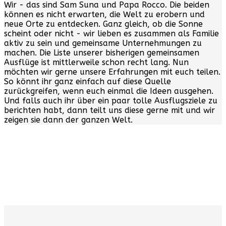
Wir - das sind Sam Suna und Papa Rocco. Die beiden
können es nicht erwarten, die Welt zu erobern und
neue Orte zu entdecken. Ganz gleich, ob die Sonne
scheint oder nicht - wir lieben es zusammen als Familie
aktiv zu sein und gemeinsame Unternehmungen zu
machen. Die Liste unserer bisherigen gemeinsamen
Ausflüge ist mittlerweile schon recht lang. Nun
möchten wir gerne unsere Erfahrungen mit euch teilen.
So könnt ihr ganz einfach auf diese Quelle
zurückgreifen, wenn euch einmal die Ideen ausgehen.
Und falls auch ihr über ein paar tolle Ausflugsziele zu
berichten habt, dann teilt uns diese gerne mit und wir
zeigen sie dann der ganzen Welt.