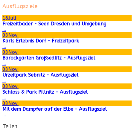
Ausflugsziele
16
Juli
Freizeitbäder - Seen Dresden und Umgebung
...
03
Nov.
Karls Erlebnis Dorf - Freizeitpark
...
03
Nov.
Barockgarten Großsedlitz - Ausflugsziel
...
03
Nov.
Urzeitpark Sebnitz - Ausflugsziel
...
03
Nov.
Schloss & Park Pillnitz - Ausflugsziel
...
03
Nov.
Mit dem Dampfer auf der Elbe - Ausflugsziel
...
Teilen