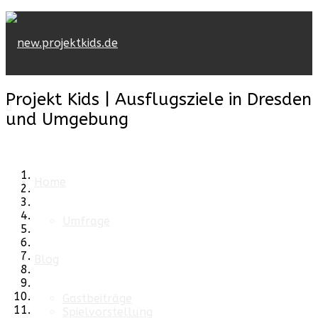
Projekt Kids | Ausflugsziele in Dresden
und Umgebung
Home
Umfrage
Blog
Gastbeiträge
Spielvorstellung