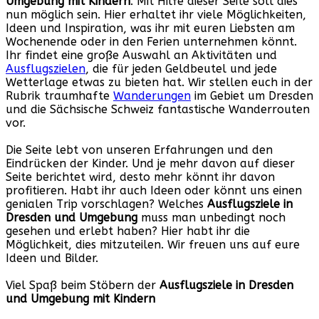
Umgebung mit Kindern
. Mit Hilfe dieser Seite soll dies
nun möglich sein. Hier erhaltet ihr viele Möglichkeiten,
Ideen und Inspiration, was ihr mit euren Liebsten am
Wochenende oder in den Ferien unternehmen könnt.
Ihr findet eine große Auswahl an Aktivitäten und
Ausflugszielen
, die für jeden Geldbeutel und jede
Wetterlage etwas zu bieten hat. Wir stellen euch in der
Rubrik traumhafte
Wanderungen
im Gebiet um Dresden
und die Sächsische Schweiz fantastische Wanderrouten
vor.
Die Seite lebt von unseren Erfahrungen und den
Eindrücken der Kinder. Und je mehr davon auf dieser
Seite berichtet wird, desto mehr könnt ihr davon
profitieren. Habt ihr auch Ideen oder könnt uns einen
genialen Trip vorschlagen? Welches
Ausflugsziele in
Dresden und Umgebung
muss man unbedingt noch
gesehen und erlebt haben? Hier habt ihr die
Möglichkeit, dies mitzuteilen. Wir freuen uns auf eure
Ideen und Bilder.
Viel Spaß beim Stöbern der
Ausflugsziele in Dresden
und Umgebung mit Kindern