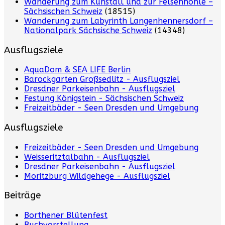
Wanderung zum Kuhstall und zur Felsenhöhle –
Sächsischen Schweiz
(18515)
Wanderung zum Labyrinth Langenhennersdorf –
Nationalpark Sächsische Schweiz
(14348)
Ausflugsziele
AquaDom & SEA LIFE Berlin
Barockgarten Großsedlitz - Ausflugsziel
Dresdner Parkeisenbahn - Ausflugsziel
Festung Königstein - Sächsischen Schweiz
Freizeitbäder - Seen Dresden und Umgebung
Ausflugsziele
Freizeitbäder - Seen Dresden und Umgebung
Weisseritztalbahn - Ausflugsziel
Dresdner Parkeisenbahn - Ausflugsziel
Moritzburg Wildgehege - Ausflugsziel
Beiträge
Borthener Blütenfest
Buchvorstellung