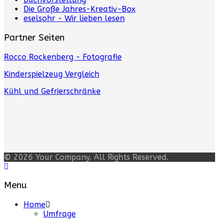
Die Große Jahres-Kreativ-Box
eselsohr - Wir lieben lesen
Partner Seiten
Rocco Rockenberg - Fotografie
Kinderspielzeug Vergleich
Kühl und Gefrierschränke
© 2026 Your Company. All Rights Reserved.
Menu
Home
Umfrage