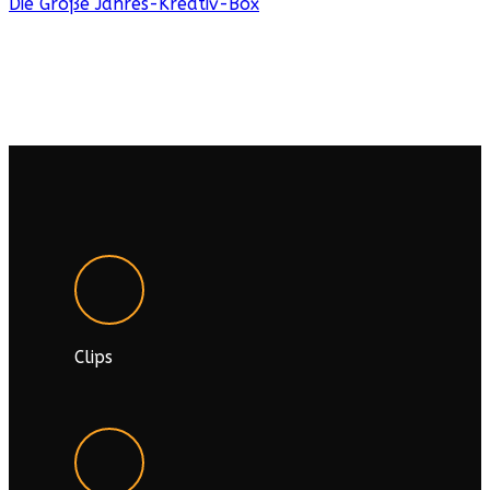
Die Große Jahres-Kreativ-Box
Clips