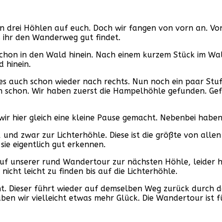
rten drei Höhlen auf euch. Doch wir fangen von vorn an. 
s ihr den Wanderweg gut findet.
chon in den Wald hinein. Nach einem kurzem Stück im Wal
d hinein.
es auch schon wieder nach rechts. Nun noch ein paar Stuf
ch schon. Wir haben zuerst die Hampelhöhle gefunden. Gefu
ir hier gleich eine kleine Pause gemacht. Nebenbei haben
 und zwar zur Lichterhöhle. Diese ist die größte von allen
sie eigentlich gut erkennen.
 unserer rund Wandertour zur nächsten Höhle, leider habe
icht leicht zu finden bis auf die Lichterhöhle.
. Dieser führt wieder auf demselben Weg zurück durch d
en wir vielleicht etwas mehr Glück. Die Wandertour ist 