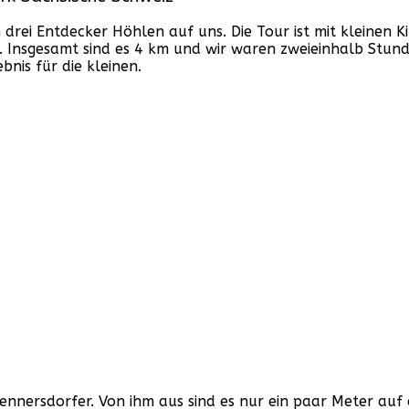
rei Entdecker Höhlen auf uns. Die Tour ist mit kleinen K
t. Insgesamt sind es 4 km und wir waren zweieinhalb Stun
bnis für die kleinen.
hennersdorfer
. Von ihm aus sind es nur ein paar Meter auf 