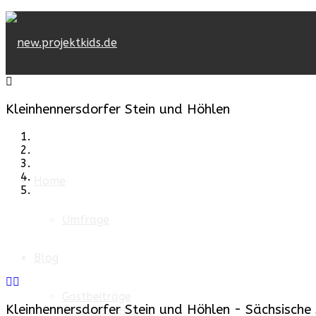
Kleinhennersdorfer Stein und Höhlen
Home
Umfrage
Blog
Gastbeiträge
Kleinhennersdorfer Stein und Höhlen - Sächsische
Spielvorstellung