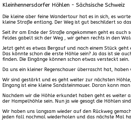
Kleinhennersdorfer Höhlen - Sächsische Schweiz
Die kleine aber feine Wandertour hat es in sich, es wa
kleine Straße entlang. Der Weg ist gut beschildert so da
Seit ihr am Ende der Straße angekommen geht es auch s
Feldes gabelt sich der Weg , wir gehen rechts in den Wal
Jetzt geht es etwas Bergauf und nach einem Stück geht 
Das könnte schon die erste Höhle sein? Ja das ist sie au
finden. Die Eingänge können schon etwas versteckt sein.
Da uns ein kleiner Regenschauer überrascht hat, haben w
Wir sind gestärkt und es geht weiter zur nächsten Höhle,
Eingang ist eine kleine Sandsteinmauer. Daran kann man 
Nachdem wir die Höhle erkundet haben geht es weiter auf
der Hampelhöhle sein. Nun ja wie gesagt die Höhlen sind n
Wir haben uns langsam wieder auf den Rückweg gemacht
jeden fall nochmal wiederholen und das nächste Mal hab