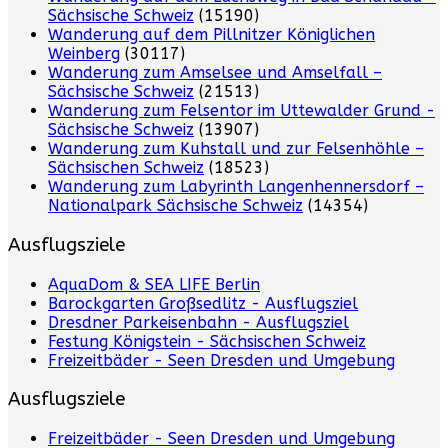
Sächsische Schweiz
(15190)
Wanderung auf dem Pillnitzer Königlichen
Weinberg
(30117)
Wanderung zum Amselsee und Amselfall –
Sächsische Schweiz
(21513)
Wanderung zum Felsentor im Uttewalder Grund -
Sächsische Schweiz
(13907)
Wanderung zum Kuhstall und zur Felsenhöhle –
Sächsischen Schweiz
(18523)
Wanderung zum Labyrinth Langenhennersdorf –
Nationalpark Sächsische Schweiz
(14354)
Ausflugsziele
AquaDom & SEA LIFE Berlin
Barockgarten Großsedlitz - Ausflugsziel
Dresdner Parkeisenbahn - Ausflugsziel
Festung Königstein - Sächsischen Schweiz
Freizeitbäder - Seen Dresden und Umgebung
Ausflugsziele
Freizeitbäder - Seen Dresden und Umgebung