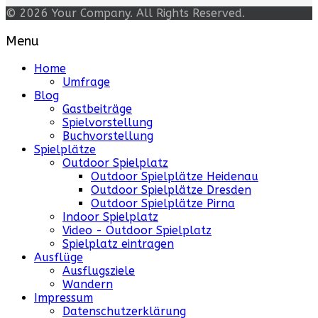
© 2026 Your Company. All Rights Reserved.
Menu
Home
Umfrage
Blog
Gastbeiträge
Spielvorstellung
Buchvorstellung
Spielplätze
Outdoor Spielplatz
Outdoor Spielplätze Heidenau
Outdoor Spielplätze Dresden
Outdoor Spielplätze Pirna
Indoor Spielplatz
Video - Outdoor Spielplatz
Spielplatz eintragen
Ausflüge
Ausflugsziele
Wandern
Impressum
Datenschutzerklärung