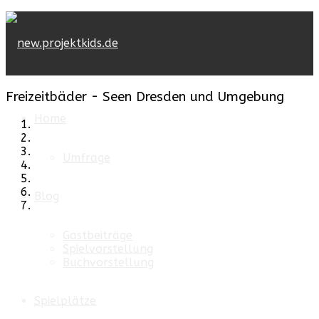
Freizeitbäder - Seen Dresden und Umgebung
Home
Umfrage
Blog
Gastbeiträge
Spielvorstellung
Buchvorstellung
Spielplätze