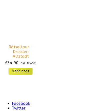
Rätseltour -
Dresden
Altstadt
€
34,90
inkl. MwSt.
Mehr Infos
Facebook
Twitter