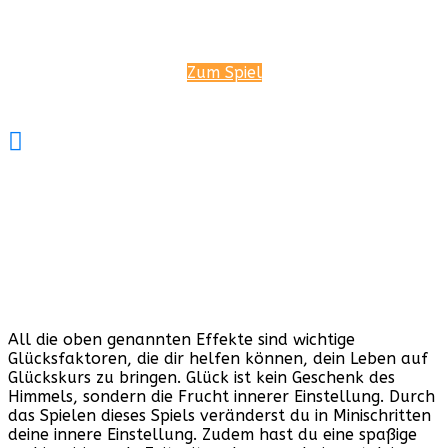
Zum Spiel
20% Rabatt
Rabattcode
PROJEKTKIDS2023
All die oben genannten Effekte sind wichtige
Glücksfaktoren, die dir helfen können, dein Leben auf
Glückskurs zu bringen. Glück ist kein Geschenk des
Himmels, sondern die Frucht innerer Einstellung. Durch
das Spielen dieses Spiels veränderst du in Minischritten
deine innere Einstellung. Zudem hast du eine spaßige