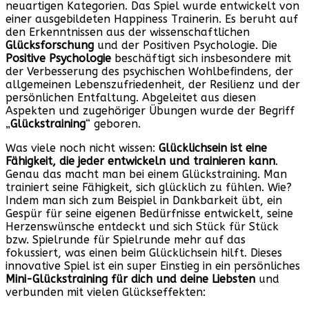
neuartigen Kategorien. Das Spiel wurde entwickelt von
einer ausgebildeten Happiness Trainerin. Es beruht auf
den Erkenntnissen aus der wissenschaftlichen
Glücksforschung
und der Positiven Psychologie. Die
Positive Psychologie
beschäftigt sich insbesondere mit
der Verbesserung des psychischen Wohlbefindens, der
allgemeinen Lebenszufriedenheit, der Resilienz und der
persönlichen Entfaltung. Abgeleitet aus diesen
Aspekten und zugehöriger Übungen wurde der Begriff
„
Glückstraining
“ geboren.
Was viele noch nicht wissen:
Glücklichsein ist eine
Fähigkeit, die jeder entwickeln und trainieren kann
.
Genau das macht man bei einem Glückstraining. Man
trainiert seine Fähigkeit, sich glücklich zu fühlen. Wie?
Indem man sich zum Beispiel in Dankbarkeit übt, ein
Gespür für seine eigenen Bedürfnisse entwickelt, seine
Herzenswünsche entdeckt und sich Stück für Stück
bzw. Spielrunde für Spielrunde mehr auf das
fokussiert, was einen beim Glücklichsein hilft. Dieses
innovative Spiel ist ein super Einstieg in ein persönliches
Mini-Glückstraining für dich und deine Liebsten
und
verbunden mit vielen Glückseffekten: