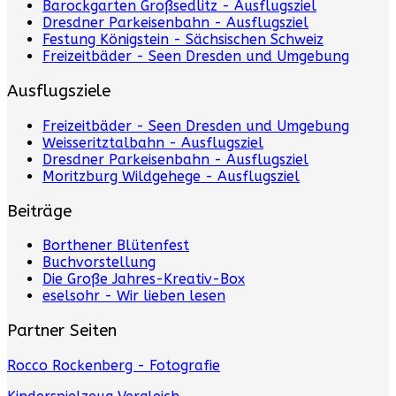
Barockgarten Großsedlitz - Ausflugsziel
Dresdner Parkeisenbahn - Ausflugsziel
Festung Königstein - Sächsischen Schweiz
Freizeitbäder - Seen Dresden und Umgebung
Ausflugsziele
Freizeitbäder - Seen Dresden und Umgebung
Weisseritztalbahn - Ausflugsziel
Dresdner Parkeisenbahn - Ausflugsziel
Moritzburg Wildgehege - Ausflugsziel
Beiträge
Borthener Blütenfest
Buchvorstellung
Die Große Jahres-Kreativ-Box
eselsohr - Wir lieben lesen
Partner Seiten
Rocco Rockenberg - Fotografie