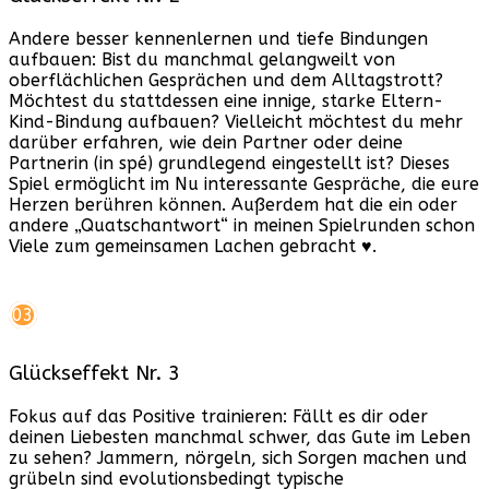
Andere besser kennenlernen und tiefe Bindungen
aufbauen: Bist du manchmal gelangweilt von
oberflächlichen Gesprächen und dem Alltagstrott?
Möchtest du stattdessen eine innige, starke Eltern-
Kind-Bindung aufbauen? Vielleicht möchtest du mehr
darüber erfahren, wie dein Partner oder deine
Partnerin (in spé) grundlegend eingestellt ist? Dieses
Spiel ermöglicht im Nu interessante Gespräche, die eure
Herzen berühren können. Außerdem hat die ein oder
andere „Quatschantwort“ in meinen Spielrunden schon
Viele zum gemeinsamen Lachen gebracht ♥.
03
Glückseffekt Nr. 3
Fokus auf das Positive trainieren: Fällt es dir oder
deinen Liebesten manchmal schwer, das Gute im Leben
zu sehen? Jammern, nörgeln, sich Sorgen machen und
grübeln sind evolutionsbedingt typische