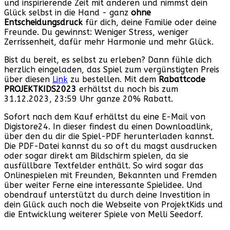
und inspirierende Zeit mit anderen und nimmst dein
Glück selbst in die Hand - ganz
ohne
Entscheidungsdruck
für dich, deine Familie oder deine
Freunde. Du gewinnst: Weniger Stress, weniger
Zerrissenheit, dafür mehr Harmonie und mehr Glück.
Bist du bereit, es selbst zu erleben? Dann fühle dich
herzlich eingeladen, das Spiel zum vergünstigten Preis
über diesen
Link
zu bestellen. Mit dem
Rabattcode
PROJEKTKIDS2023
erhältst du noch bis zum
31.12.2023, 23:59 Uhr ganze 20% Rabatt.
Sofort nach dem Kauf erhältst du eine E-Mail von
Digistore24. In dieser findest du einen Downloadlink,
über den du dir die Spiel-PDF herunterladen kannst.
Die PDF-Datei kannst du so oft du magst ausdrucken
oder sogar direkt am Bildschirm spielen, da sie
ausfüllbare Textfelder enthält. So wird sogar das
Onlinespielen mit Freunden, Bekannten und Fremden
über weiter Ferne eine interessante Spielidee. Und
obendrauf unterstützt du durch deine Investition in
dein Glück auch noch die Webseite von ProjektKids und
die Entwicklung weiterer Spiele von Melli Seedorf.