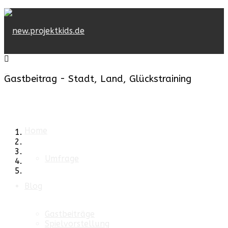
Gastbeitrag - Stadt, Land, Glückstraining
Home
Umfrage
Blog
Gastbeiträge
Spielvorstellung