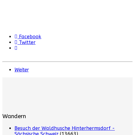
Facebook
Twitter
Weiter
Wandern
Besuch der Waldhusche Hinterhermsdorf -
Sächsische Schweiz
(13663)