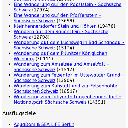
Eine Wanderung auf den Papststein - Sächsische
Schweiz
(17974)
Eine Wanderung auf den Pfaffenstein -
Sächsische Schweiz
(15699)
Kleinhennersdorfer Stein und Höhlen
(19478)
Wandern auf dem Rauenstein - Sächsische
Schweiz
(12798)
Wanderung auf dem Luchsweg in Bad Schandau -
Sächsische Schweiz
(15174)
Wanderung auf dem Pillnitzer Königlichen
Weinberg
(30111)
Wanderung zum Amselsee und Amselfall –
Sächsische Schweiz
(21512)
Wanderung zum Felsentor im Uttewalder Grund -
Sächsische Schweiz
(13904)
Wanderung zum Kuhstall und zur Felsenhöhle –
Sächsischen Schweiz
(18517)
Wanderung zum Labyrinth Langenhennersdorf –
Nationalpark Sächsische Schweiz
(14351)
Ausflugsziele
AquaDom & SEA LIFE Berlin