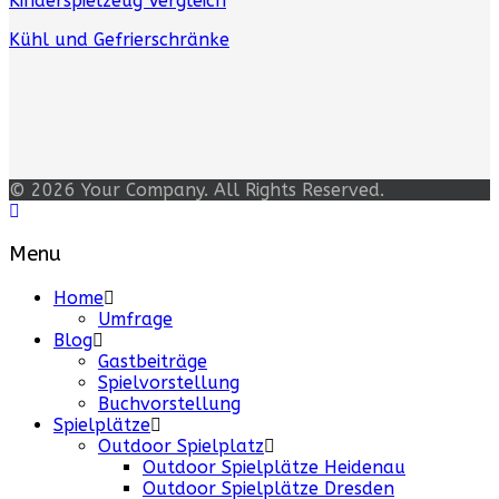
Kinderspielzeug Vergleich
Kühl und Gefrierschränke
© 2026 Your Company. All Rights Reserved.
Menu
Home
Umfrage
Blog
Gastbeiträge
Spielvorstellung
Buchvorstellung
Spielplätze
Outdoor Spielplatz
Outdoor Spielplätze Heidenau
Outdoor Spielplätze Dresden