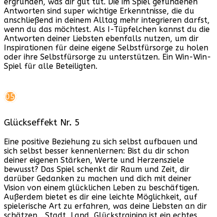
ergründen, was dir gut tut. Die im Spiel gefundenen
Antworten sind super wichtige Erkenntnisse, die du
anschließend in deinem Alltag mehr integrieren darfst,
wenn du das möchtest. Als I-Tüpfelchen kannst du die
Antworten deiner Liebsten ebenfalls nutzen, um dir
Inspirationen für deine eigene Selbstfürsorge zu holen
oder ihre Selbstfürsorge zu unterstützen. Ein Win-Win-
Spiel für alle Beteiligten.
05
Glückseffekt Nr. 5
Eine positive Beziehung zu sich selbst aufbauen und
sich selbst besser kennenlernen: Bist du dir schon
deiner eigenen Stärken, Werte und Herzensziele
bewusst? Das Spiel schenkt dir Raum und Zeit, dir
darüber Gedanken zu machen und dich mit deiner
Vision von einem glücklichen Leben zu beschäftigen.
Außerdem bietet es dir eine leichte Möglichkeit, auf
spielerische Art zu erfahren, was deine Liebsten an dir
schätzen. „Stadt, Land, Glückstraining ist ein echtes