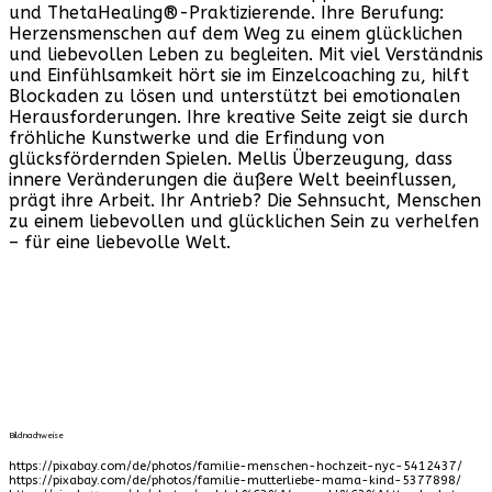
und ThetaHealing®-Praktizierende. Ihre Berufung:
Herzensmenschen auf dem Weg zu einem glücklichen
und liebevollen Leben zu begleiten. Mit viel Verständnis
und Einfühlsamkeit hört sie im Einzelcoaching zu, hilft
Blockaden zu lösen und unterstützt bei emotionalen
Herausforderungen. Ihre kreative Seite zeigt sie durch
fröhliche Kunstwerke und die Erfindung von
glücksfördernden Spielen. Mellis Überzeugung, dass
innere Veränderungen die äußere Welt beeinflussen,
prägt ihre Arbeit. Ihr Antrieb? Die Sehnsucht, Menschen
zu einem liebevollen und glücklichen Sein zu verhelfen
– für eine liebevolle Welt.
Bildnachweise
https://pixabay.com/de/photos/familie-menschen-hochzeit-nyc-5412437/
https://pixabay.com/de/photos/familie-mutterliebe-mama-kind-5377898/