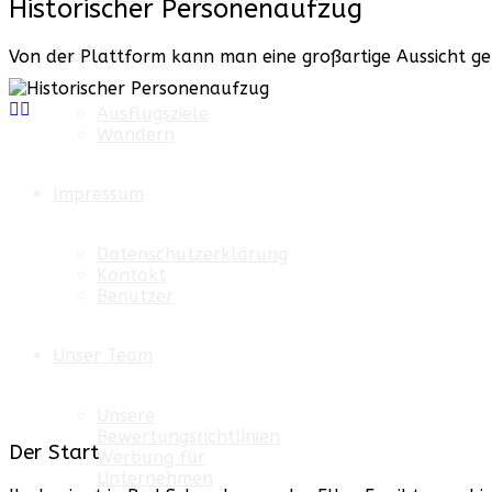
Historischer Personenaufzug
Ausflüge
Von der Plattform kann man eine großartige Aussicht ge
Ausflugsziele
Wandern
Impressum
Datenschutzerklärung
Kontakt
Benutzer
Unser Team
Unsere
Bewertungsrichtlinien
Der Start
Werbung für
Unternehmen