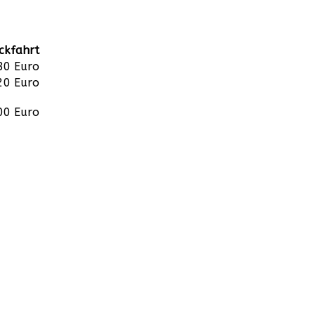
ckfahrt
80 Euro
20 Euro
00 Euro