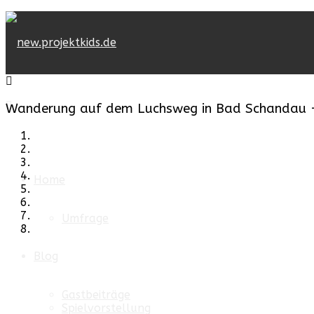
Wanderung auf dem Luchsweg in Bad Schandau -
Home
Umfrage
Blog
Gastbeiträge
Spielvorstellung