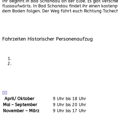
Ihr beginnt in Bad Schandau an der Elbe. Es gibt vers
flussaufwärts. In Bad Schandau findet ihr einen kostenp
dem Boden folgen. Der Weg führt euch Richtung Tschech
Fahrzeiten Historischer Personenaufzug
April/ Oktober
9 Uhr bis 18 Uhr
Mai – September
9 Uhr bis 20 Uhr
November – März
9 Uhr bis 17 Uhr