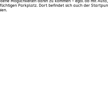
chiedene Möglichkeiten dahin zu kommen – egal ob mit Au
flichtigen Parkplatz. Dort befindet sich auch der Startpu
ien.